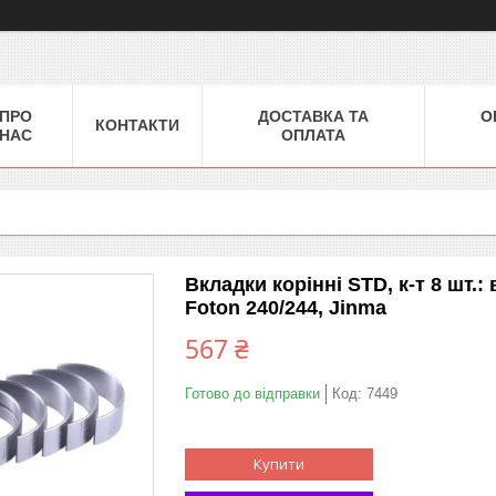
ПРО
ДОСТАВКА ТА
О
КОНТАКТИ
НАС
ОПЛАТА
Вкладки корінні STD, к-т 8 шт.
Foton 240/244, Jinma
567 ₴
Готово до відправки
Код:
7449
Купити