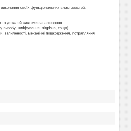
и виконання своїх функціональних властивостей.
ки та деталей системи запалювання.
у виробу, шліфування, підрізка, тощо).
и, запиленості, механічні пошкодження, потрапляння