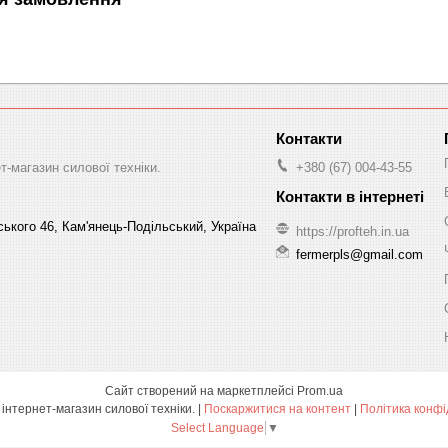
-магазин силової техніки.
+380 (67) 004-43-55
ського 46, Кам'янець-Подільський, Україна
https://profteh.in.ua
fermerpls@gmail.com
Сайт створений на маркетплейсі
Prom.ua
ПРОФТЕХ - інтернет-магазин силової техніки. |
Поскаржитися на контент
|
Політика конфі
Select Language
▼