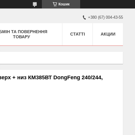
Кошик
+380 (67) 004-43-55
БМІН ТА ПОВЕРНЕННЯ
СТАТТІ
АКЦИИ
ТОВАРУ
: верх + низ КМ385ВТ DongFeng 240/244,