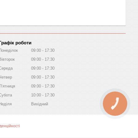
Графік роботи
Понеділок
09:00
17:30
Вівторок
09:00
17:30
Середа
09:00
17:30
Четвер
09:00
17:30
Пʼятниця
09:00
17:30
Субота
10:00
17:30
Неділя
Вихідний
КНОПКА
ЗВ'ЯЗКУ
денційності