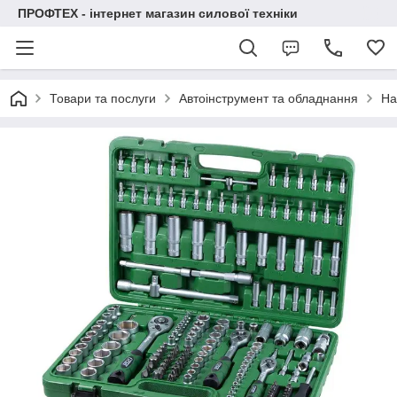
ПРОФТЕХ - інтернет магазин силової техніки
Товари та послуги
Автоінструмент та обладнання
На