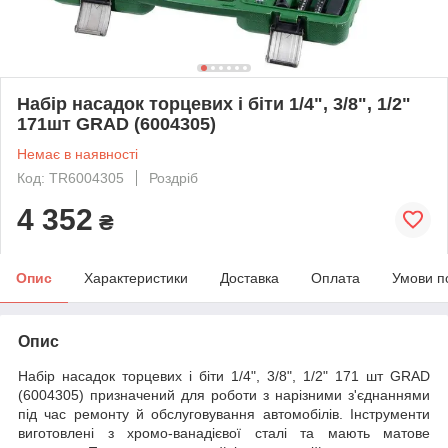
Набір насадок торцевих і біти 1/4", 3/8", 1/2"
171шт GRAD (6004305)
Немає в наявності
Код: TR6004305
Роздріб
4 352
₴
Опис
Характеристики
Доставка
Оплата
Умови п
Опис
Набір насадок торцевих і біти 1/4", 3/8", 1/2" 171 шт GRAD
(6004305) призначений для роботи з нарізними з'єднаннями
під час ремонту й обслуговування автомобілів. Інструменти
виготовлені з хромо-ванадієвої сталі та мають матове