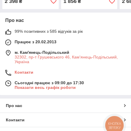
2 398
1 856
2 6
₴
₴
Про нас
99% позитивних з 585 відгуків за рік
Працює з 20.02.2013
м. Кам'янець-Подільський
32302, пр-т Грушевського 46, Кам'янець-Подільський,
Україна
Контакти
Сьогодні працює з 09:00 до 17:30
Показати весь графік роботи
Про нас
Контакти
КНОПКА
ЗВ'ЯЗКУ