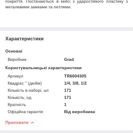
покриття. Постачаються в кейсі з ударостійкого пластику з
металевими замками та петлями.
Характеристики
Основні
Виробник
Grad
Користувальницькі характеристики
Артикул
TR6004305
Квадрат, " (дюйм)
1/4, 3/8, 1/2
Кількість в наборі, шт.
171
Кількість, од
171
Кратність
1
Офіційна гарантія
Від виробника
Приховати