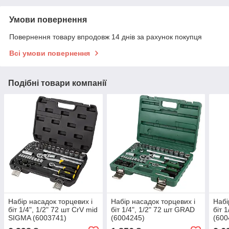
Умови повернення
Повернення товару впродовж 14 днів за рахунок покупця
Всі умови повернення
Подібні товари компанії
Набір насадок торцевих і
Набір насадок торцевих і
Набі
біт 1/4", 1/2" 72 шт CrV mid
біт 1/4", 1/2" 72 шт GRAD
біт 
SIGMA (6003741)
(6004245)
(600