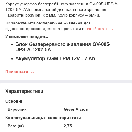
Корпус джерела безперебійного живлення GV-005-UPS-A-
1202-5A-7Ah призначений для настінного кріплення.
Габаритні розміри: x x мм. Колір корпусу – білий.
Як забезпечити безперебійне живлення для
відеоспостереження, можна прочитати в
нашій статті →
У комплект входять:
Блок безперервного живлення GV-005-
UPS-A-1202-5A
Акумулятор AGM LPM 12V - 7 Ah
Приховати
Характеристики
Основні
Виробник
GreenVision
Користувальницькі характеристики
Вага (кг)
2,75