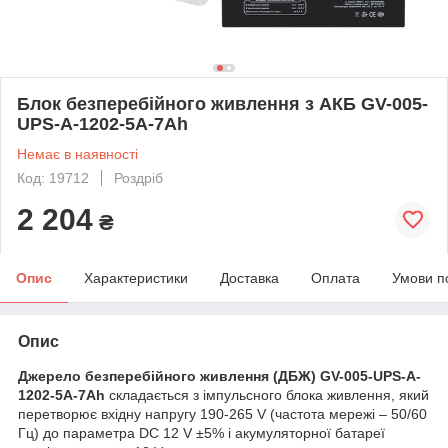
Блок безперебійного живлення з АКБ GV-005-
UPS-A-1202-5A-7Ah
Немає в наявності
Код: 19712
Роздріб
2 204
₴
Опис
Характеристики
Доставка
Оплата
Умови п
Опис
Джерело безперебійного живлення (ДБЖ) GV-005-UPS-A-
1202-5A-7Ah
складається з імпульсного блока живлення, який
перетворює вхідну напругу 190-265 V (частота мережі – 50/60
Гц) до параметра DC 12 V ±5% і акумуляторної батареї