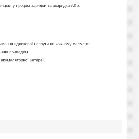
нціал у процесі зарядки та розрядки АКБ:
имання однакової напруги на кожному елементі.
женню приладом.
 акумуляторної батареї.