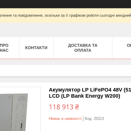
лення та повідомлення, оскільки за її графіком роботи сьогодні вихідни
ПРО
ДОСТАВКА ТА
О
КОНТАКТИ
НАС
ОПЛАТА
Акумулятор LP LiFePO4 48V (51,
LCD (LP Bank Energy W200)
118 913 ₴
Немає в наявності
Код:
20113