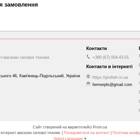
я замовлення
-магазин силової техніки.
+380 (67) 004-43-55
ського 46, Кам'янець-Подільський, Україна
https://profteh.in.ua
fermerpls@gmail.com
Сайт створений на маркетплейсі
Prom.ua
ПРОФТЕХ - інтернет-магазин силової техніки. |
Поскаржитися на контент
|
Політика конфі
Select Language
▼