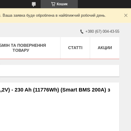
Кошик
й. Ваша заявка буде оброблена в найближчий робочий день.
+380 (67) 004-43-55
БМІН ТА ПОВЕРНЕННЯ
СТАТТІ
АКЦИИ
ТОВАРУ
2V) - 230 Ah (11776Wh) (Smart BMS 200A) з