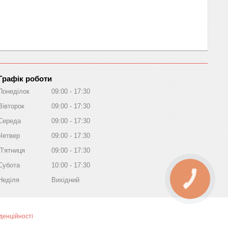
Графік роботи
Понеділок
09:00
17:30
Вівторок
09:00
17:30
Середа
09:00
17:30
Четвер
09:00
17:30
Пʼятниця
09:00
17:30
Субота
10:00
17:30
Неділя
Вихідний
КНОПКА
ЗВ'ЯЗКУ
денційності