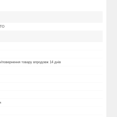
OTO
ін/повернення товару впродовж 14 днів
и