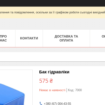
лення та повідомлення, оскільки за її графіком роботи сьогодні вихідни
ПРО
ДОСТАВКА ТА
О
КОНТАКТИ
НАС
ОПЛАТА
Бак гідравліки
575 ₴
Немає в наявності
Код:
7000
+380 (67) 004-43-55