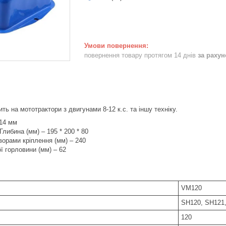
повернення товару протягом 14 днів
за раху
ить на мототрактори з двигунами 8-12 к.с. та іншу техніку.
14 мм
Глибина (мм) – 195 * 200 * 80
ворами кріплення (мм) – 240
ї горловини (мм) – 62
VM120
SH120, SH121
120