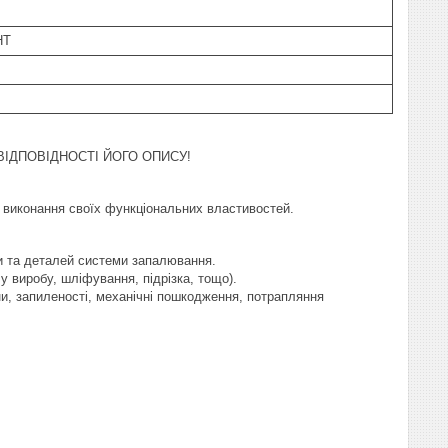
HT
ІДПОВІДНОСТІ ЙОГО ОПИСУ!
и виконання своїх функціональних властивостей.
ки та деталей системи запалювання.
у виробу, шліфування, підрізка, тощо).
и, запиленості, механічні пошкодження, потрапляння