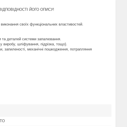
ІДПОВІДНОСТІ ЙОГО ОПИСУ!
и виконання своїх функціональних властивостей.
ки та деталей системи запалювання.
у виробу, шліфування, підрізка, тощо).
и, запиленості, механічні пошкодження, потрапляння
OTO