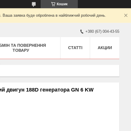
Кошик
й. Ваша заявка буде оброблена в найближчий робочий день.
+380 (67) 004-43-55
БМІН ТА ПОВЕРНЕННЯ
СТАТТІ
АКЦИИ
ТОВАРУ
ий двигун 188D генератора GN 6 KW