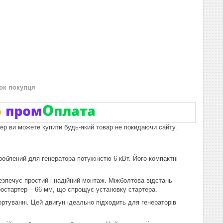
нок покупця
пер ви можете купити будь-який товар не покидаючи сайту.
облений для генератора потужністю 6 кВт. Його компактні
безпечує простий і надійний монтаж. Міжболтова відстань
ростартер – 66 мм, що спрощує установку стартера.
ртуванні. Цей двигун ідеально підходить для генераторів