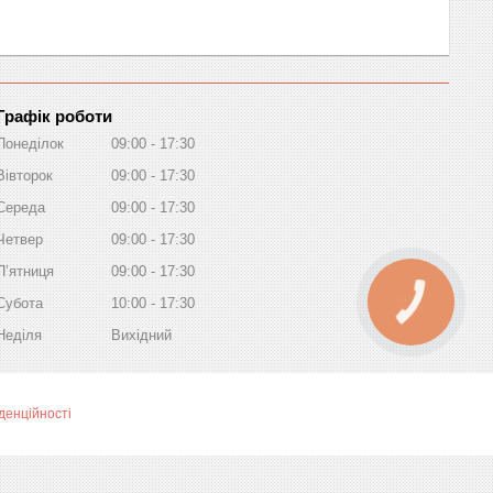
Графік роботи
Понеділок
09:00
17:30
Вівторок
09:00
17:30
Середа
09:00
17:30
Четвер
09:00
17:30
Пʼятниця
09:00
17:30
Субота
10:00
17:30
КНОПКА
ЗВ'ЯЗКУ
Неділя
Вихідний
денційності