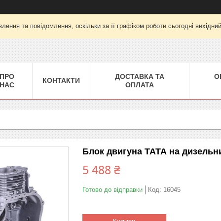
лення та повідомлення, оскільки за її графіком роботи сьогодні вихідни
ПРО
ДОСТАВКА ТА
О
КОНТАКТИ
НАС
ОПЛАТА
Блок двигуна ТАТА на дизельн
5 488 ₴
Готово до відправки
Код:
16045
Купити