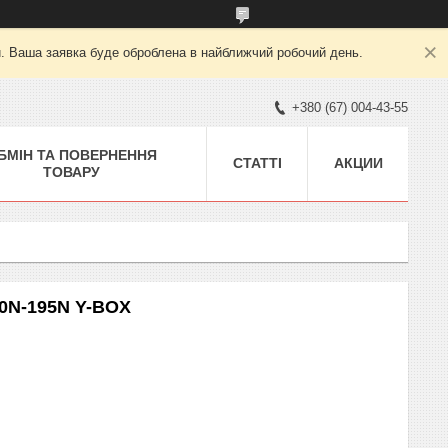
й. Ваша заявка буде оброблена в найближчий робочий день.
+380 (67) 004-43-55
БМІН ТА ПОВЕРНЕННЯ
СТАТТІ
АКЦИИ
ТОВАРУ
80N-195N Y-BOX