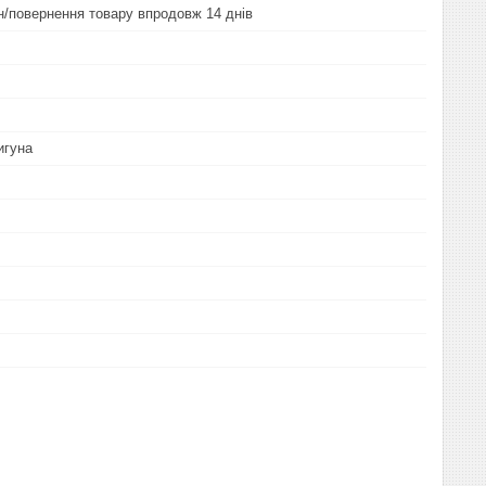
ін/повернення товару впродовж 14 днів
игуна