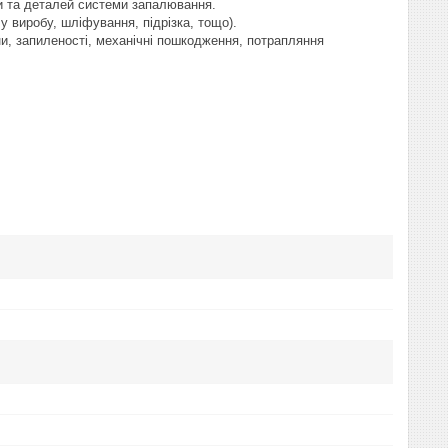
ки та деталей системи запалювання.
у виробу, шліфування, підрізка, тощо).
и, запиленості, механічні пошкодження, потрапляння