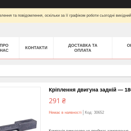
лення та повідомлення, оскільки за її графіком роботи сьогодні вихідни
ПРО
ДОСТАВКА ТА
О
КОНТАКТИ
НАС
ОПЛАТА
Кріплення двигуна задній — 1
291 ₴
Немає в наявності
Код:
30652
Компанія тимчасово не приймає замовлення