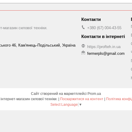
-магазин силової техніки.
+380 (67) 004-43-55
ського 46, Кам'янець-Подільський, Україна
https://profteh.in.ua
fermerpls@gmail.com
Сайт створений на маркетплейсі
Prom.ua
ПРОФТЕХ - інтернет-магазин силової техніки. |
Поскаржитися на контент
|
Політика конфі
Select Language
▼