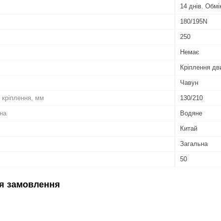
14 днів. Обм
180/195N
250
Немає
Кріплення дв
Чавун
 кріплення, мм
130/210
на
Водяне
Китай
Загальна
50
я замовлення