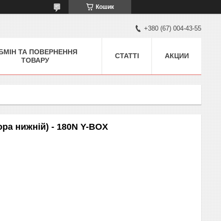
Кошик
+380 (67) 004-43-55
БМІН ТА ПОВЕРНЕННЯ
СТАТТІ
АКЦИИ
ТОВАРУ
ора нижній) - 180N Y-BOX