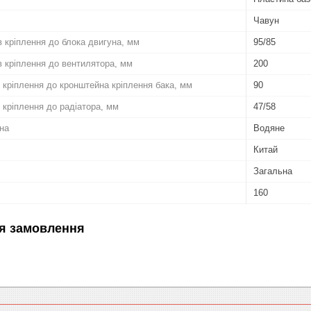
Чавун
в кріплення до блока двигуна, мм
95/85
в кріплення до вентилятора, мм
200
 кріплення до кронштейна кріплення бака, мм
90
 кріплення до радіатора, мм
47/58
на
Водяне
Китай
Загальна
160
я замовлення