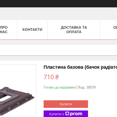
ПРО
ДОСТАВКА ТА
О
КОНТАКТИ
НАС
ОПЛАТА
Пластина базова (бачок радіат
710 ₴
Готово до відправки
Код:
30579
Купити
Купити з