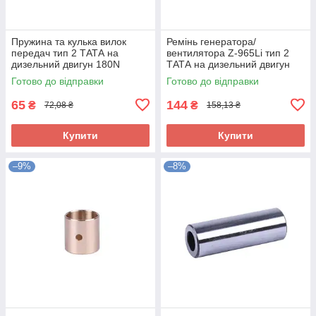
Пружина та кулька вилок
Ремінь генератора/
передач тип 2 ТАТА на
вентилятора Z-965Li тип 2
дизельний двигун 180N
ТАТА на дизельний двигун
180N
Готово до відправки
Готово до відправки
65
144
₴
₴
72,08 ₴
158,13 ₴
Купити
Купити
–9%
–8%