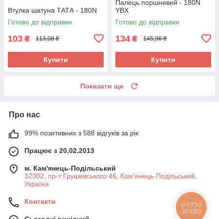
Палець поршневий - 180N
Втулка шатуна ТАТА - 180N
YBX
Готово до відправки
Готово до відправки
103
134
₴
₴
113,08 ₴
145,96 ₴
Купити
Купити
Показати ще
Про нас
99% позитивних з 588 відгуків за рік
Працює з 20.02.2013
м. Кам'янець-Подільський
32302, пр-т Грушевського 46, Кам'янець-Подільський,
Україна
Контакти
КНОПКА
ЗВ'ЯЗКУ
Сьогодні вихідний