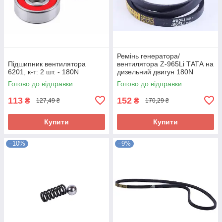
Ремінь генератора/
Підшипник вентилятора
вентилятора Z-965Li ТАТА на
6201, к-т: 2 шт. - 180N
дизельний двигун 180N
Готово до відправки
Готово до відправки
113
152
₴
₴
127,49 ₴
170,29 ₴
Купити
Купити
–10%
–9%