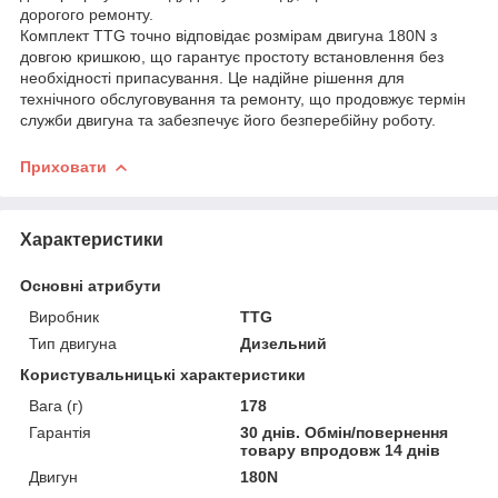
дорогого ремонту.
Комплект TTG точно відповідає розмірам двигуна 180N з
довгою кришкою, що гарантує простоту встановлення без
необхідності припасування. Це надійне рішення для
технічного обслуговування та ремонту, що продовжує термін
служби двигуна та забезпечує його безперебійну роботу.
Приховати
Характеристики
Основні атрибути
Виробник
TTG
Тип двигуна
Дизельний
Користувальницькі характеристики
Вага (г)
178
Гарантія
30 днів. Обмін/повернення
товару впродовж 14 днів
Двигун
180N