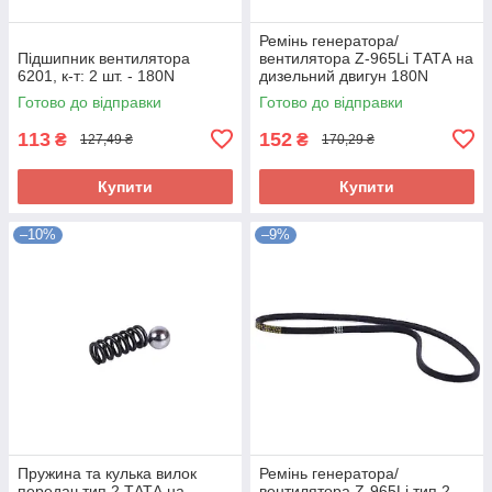
Ремінь генератора/
Підшипник вентилятора
вентилятора Z-965Li ТАТА на
6201, к-т: 2 шт. - 180N
дизельний двигун 180N
Готово до відправки
Готово до відправки
113
152
₴
₴
127,49 ₴
170,29 ₴
Купити
Купити
–10%
–9%
Пружина та кулька вилок
Ремінь генератора/
передач тип 2 ТАТА на
вентилятора Z-965Li тип 2