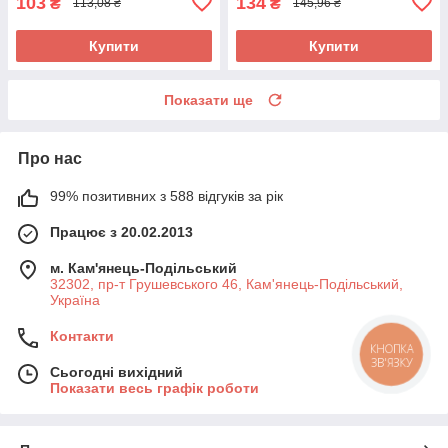
103
134
₴
₴
113,08 ₴
145,96 ₴
Купити
Купити
Показати ще
Про нас
99% позитивних з 588 відгуків за рік
Працює з 20.02.2013
м. Кам'янець-Подільський
32302, пр-т Грушевського 46, Кам'янець-Подільський,
Україна
Контакти
КНОПКА
ЗВ'ЯЗКУ
Сьогодні вихідний
Показати весь графік роботи