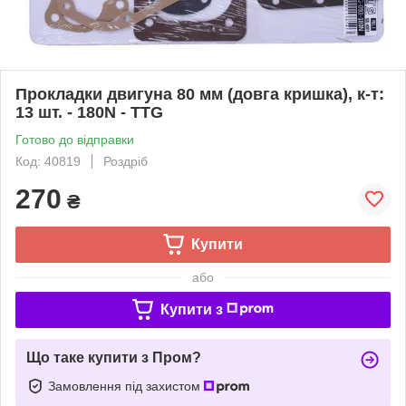
Прокладки двигуна 80 мм (довга кришка), к-т:
13 шт. - 180N - TTG
Готово до відправки
Код: 40819
Роздріб
270
₴
Купити
або
Купити з
Що таке купити з Пром?
Замовлення під захистом