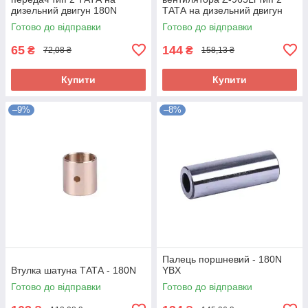
дизельний двигун 180N
ТАТА на дизельний двигун
180N
Готово до відправки
Готово до відправки
65
144
₴
₴
72,08 ₴
158,13 ₴
Купити
Купити
–9%
–8%
Палець поршневий - 180N
Втулка шатуна ТАТА - 180N
YBX
Готово до відправки
Готово до відправки