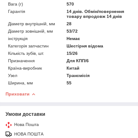
Вага (г)
570
Гарантія
14 днів. Обмін/повернення
товару впродовж 14 днів
Діаметр внутрішній, мм
28
Діаметр зовнішній, мм
53/72
інструкція
Немає
Категорія запчастин
Шестірня відома
Кількість зубів, шт.
15/26
Призначення
Для КПП/6
Країна-виробник
Китай
Узел
Трансмісія
Ширина, мм
55
Приховати
Умови доставки
Нова Пошта
НОВА ПОШТА