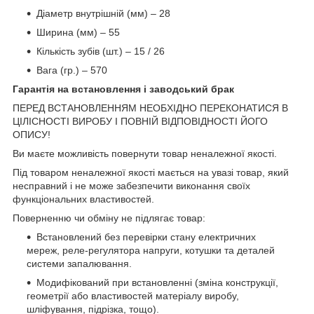
Діаметр внутрішній (мм) – 28
Ширина (мм) – 55
Кількість зубів (шт.) – 15 / 26
Вага (гр.) – 570
Гарантія на встановлення і заводський брак
ПЕРЕД ВСТАНОВЛЕННЯМ НЕОБХІДНО ПЕРЕКОНАТИСЯ В
ЦІЛІСНОСТІ ВИРОБУ І ПОВНІЙ ВІДПОВІДНОСТІ ЙОГО
ОПИСУ!
Ви маєте можливість повернути товар неналежної якості.
Під товаром неналежної якості мається на увазі товар, який
несправний і не може забезпечити виконання своїх
функціональних властивостей.
Поверненню чи обміну не підлягає товар:
Встановлений без перевірки стану електричних
мереж, реле-регулято­ра напруги, котушки та деталей
системи запалювання.
Модифікований при встановленні (зміна конструкції,
геометрії або властивостей матеріалу виробу,
шліфування, підрізка, тощо).