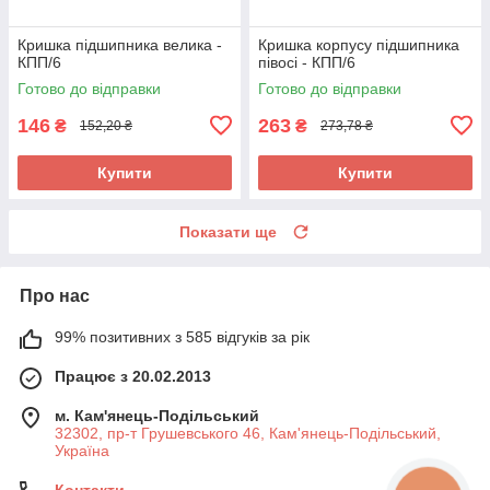
Кришка підшипника велика -
Кришка корпусу підшипника
КПП/6
півосі - КПП/6
Готово до відправки
Готово до відправки
146
263
₴
₴
152,20 ₴
273,78 ₴
Купити
Купити
Показати ще
Про нас
99% позитивних з 585 відгуків за рік
Працює з 20.02.2013
м. Кам'янець-Подільський
32302, пр-т Грушевського 46, Кам'янець-Подільський,
Україна
Контакти