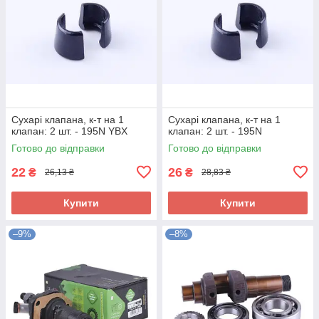
Сухарі клапана, к-т на 1
Сухарі клапана, к-т на 1
клапан: 2 шт. - 195N YBX
клапан: 2 шт. - 195N
Готово до відправки
Готово до відправки
22
26
₴
₴
26,13 ₴
28,83 ₴
Купити
Купити
–9%
–8%