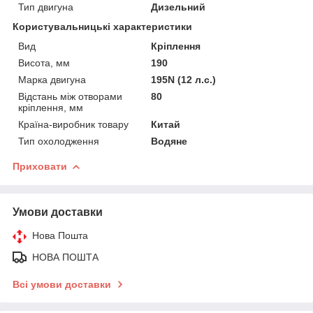
Тип двигуна
Дизельний
Користувальницькі характеристики
Вид
Кріплення
Висота, мм
190
Марка двигуна
195N (12 л.с.)
Відстань між отворами
80
кріплення, мм
Країна-виробник товару
Китай
Тип охолодження
Водяне
Приховати
Умови доставки
Нова Пошта
НОВА ПОШТА
Всі умови доставки