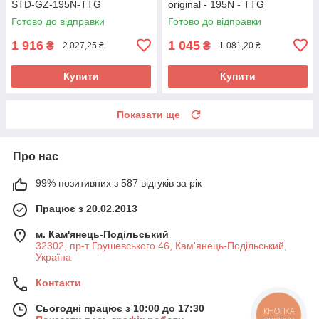
STD-GZ-195N-TTG
original - 195N - TTG
Готово до відправки
Готово до відправки
1 916
1 045
₴
₴
2 027,25 ₴
1 081,20 ₴
Купити
Купити
Показати ще
Про нас
99% позитивних з 587 відгуків за рік
Працює з 20.02.2013
м. Кам'янець-Подільський
32302, пр-т Грушевського 46, Кам'янець-Подільський,
Україна
Контакти
Сьогодні працює з 10:00 до 17:30
КНОПКА