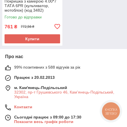
Покришка з камерою 4.00*7
ТАТА 6PR (культиватор,
мотоблок) (код 3482)
Готово до відправки
761
₴
772,56 ₴
Купити
Про нас
99% позитивних з 588 відгуків за рік
Працює з 20.02.2013
м. Кам'янець-Подільський
32302, пр-т Грушевського 46, Кам'янець-Подільський,
Україна
Контакти
КНОПКА
ЗВ'ЯЗКУ
Сьогодні працює з 09:00 до 17:30
Показати весь графік роботи