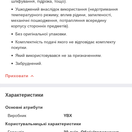
шліфування, підрізка, тощо).
Ушкоджений внаслідок використання (недотримання
температурного режиму, вплив рідини, запиленості,
механічні пошкодження, потрапляння всередину
корпусу сторонніх предметів).
Без оригінальної упаковки.
Комплектність подачі якого не відповідає комплекту
покупки.
Який використовувався не за призначенням.
Забруднений.
Приховати
Характеристики
Основні атрибути
Виробник
YBX
Користувальницькі характеристики
Гарантія
30 днів. Обмін/повернення