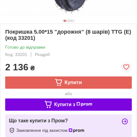
Покришка 5.00*15 "дорожня" (8 шарів) TTG (Е)
(код 33201)
Готово до відправки
Код: 33201
Роздріб
2 136
₴
Купити
або
Купити з
Що таке купити з Пром?
Замовлення під захистом