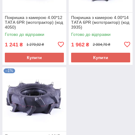
Покришка з камерою 4.00*12
Покришка з камерою 4.00*14
ТАТА 6PR (мототрактор) (код
ТАТА 6PR (мототрактор) (код
4050)
3935)
Готово до відправки
Готово до відправки
1 241
1 962
₴
₴
1 270,02 ₴
2 004,70 ₴
Купити
Купити
–1%