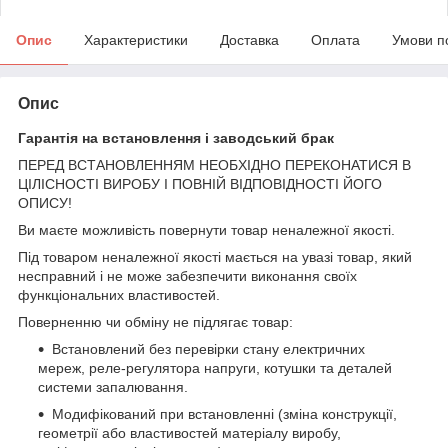
Опис
Характеристики
Доставка
Оплата
Умови п
Опис
Гарантія на встановлення і заводський брак
ПЕРЕД ВСТАНОВЛЕННЯМ НЕОБХІДНО ПЕРЕКОНАТИСЯ В
ЦІЛІСНОСТІ ВИРОБУ І ПОВНІЙ ВІДПОВІДНОСТІ ЙОГО
ОПИСУ!
Ви маєте можливість повернути товар неналежної якості.
Під товаром неналежної якості мається на увазі товар, який
несправний і не може забезпечити виконання своїх
функціональних властивостей.
Поверненню чи обміну не підлягає товар:
Встановлений без перевірки стану електричних
мереж, реле-регулято­ра напруги, котушки та деталей
системи запалювання.
Модифікований при встановленні (зміна конструкції,
геометрії або властивостей матеріалу виробу,