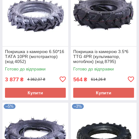
Покришка з камерою 6.50*16
Покришка із камерою 3.5*6
ТАТА 10PR (мототрактор)
TTG 4PR (культиватор,
(код 4052)
мотоблок) (код 8795)
Готово до відправки
Готово до відправки
3 877
564
₴
₴
4 362,07 ₴
614,26 ₴
Купити
Купити
–5%
–3%