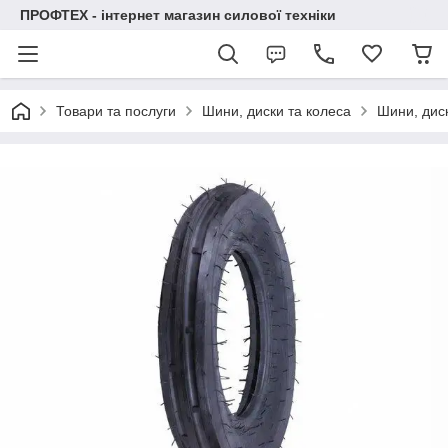
ПРОФТЕХ - інтернет магазин силової техніки
Товари та послуги
Шини, диски та колеса
Шини, диск