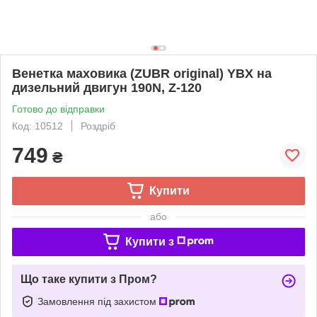
Венетка маховика (ZUBR original) YBX на
дизельний двигун 190N, Z-120
Готово до відправки
Код: 10512
Роздріб
749
₴
Купити
або
Купити з
Що таке купити з Пром?
Замовлення під захистом