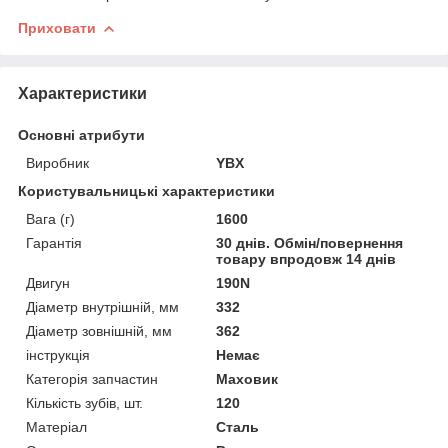
Приховати
Характеристики
Основні атрибути
Виробник
YBX
Користувальницькі характеристики
Вага (г)
1600
Гарантія
30 днів. Обмін/повернення
товару впродовж 14 днів
Двигун
190N
Діаметр внутрішній, мм
332
Діаметр зовнішній, мм
362
інструкція
Немає
Категорія запчастин
Маховик
Кількість зубів, шт.
120
Матеріал
Сталь