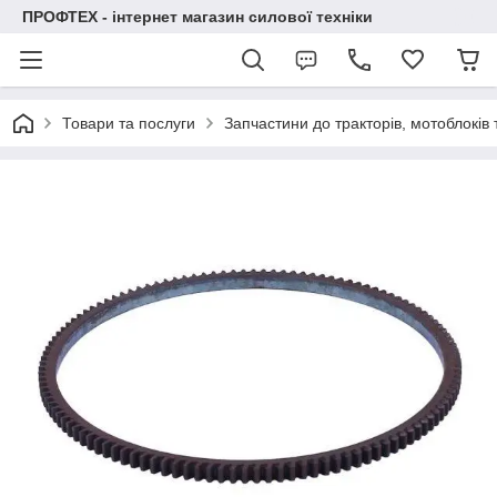
ПРОФТЕХ - інтернет магазин силової техніки
Товари та послуги
Запчастини до тракторів, мотоблоків