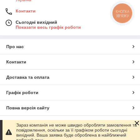
Контакти
КНОПКА
ЗВ'ЯЗКУ
Сьогодні вихідний
Показати весь графік роботи
Про нас
Контакти
Доставка та оплата
Графік роботи
Повна версія сайту
Сайт створено на маркетплейсі
Prom.ua
Зараз компанія не може швидко обробляти замовлення та
повідомлення, оскільки за її графіком роботи сьогодні
вихідний. Ваша заявка буде оброблена в найближчий
Політика конфіденційності