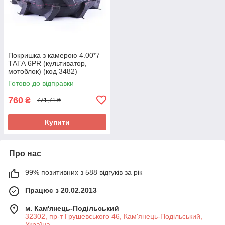
Покришка з камерою 4.00*7
ТАТА 6PR (культиватор,
мотоблок) (код 3482)
Готово до відправки
760
₴
771,71 ₴
Купити
Про нас
99% позитивних з 588 відгуків за рік
Працює з 20.02.2013
м. Кам'янець-Подільський
32302, пр-т Грушевського 46, Кам'янець-Подільський,
Україна