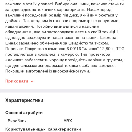
важливо мати їх у запасі. Вибираючи шини, важливо стежити
за відповідністю технічних характеристик. Насамперед
важливий посадковий розмір під диск, який вимірюється у
дюймах. Також одним із головних параметрів є допустиме
навантаження. Потрібно визначитися з навісним
обладнанням, яке ви застосовуватимете на своїй техніці. І
відповідно враховувати навантаження на шини. Також на
шинах зазначено обмеження за швидкістю та тиском.
Переваги Покришка з камерою 6.00*16 "ялинка" 12,80 кг TTG
поставляється в комплекті з камерою. Тип протектора
«ялинка» забезпечить хорошу прохідність нерівним грунтом,
що для сільськогосподарської техніки особливо важливо.
Покришки виготовлені із високоякісної гуми.
Приховати
Характеристики
Основні атрибути
Виробник
YBX
Користувальницькі характеристики