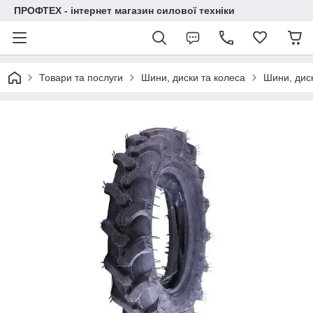
ПРОФТЕХ - інтернет магазин силової техніки
Товари та послуги
Шини, диски та колеса
Шини, диск