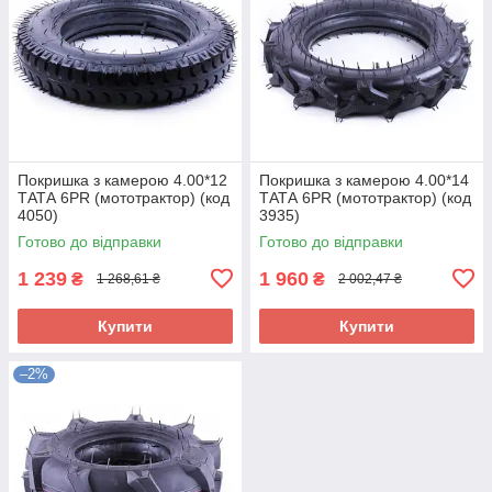
Покришка з камерою 4.00*12
Покришка з камерою 4.00*14
ТАТА 6PR (мототрактор) (код
ТАТА 6PR (мототрактор) (код
4050)
3935)
Готово до відправки
Готово до відправки
1 239
1 960
₴
₴
1 268,61 ₴
2 002,47 ₴
Купити
Купити
–2%