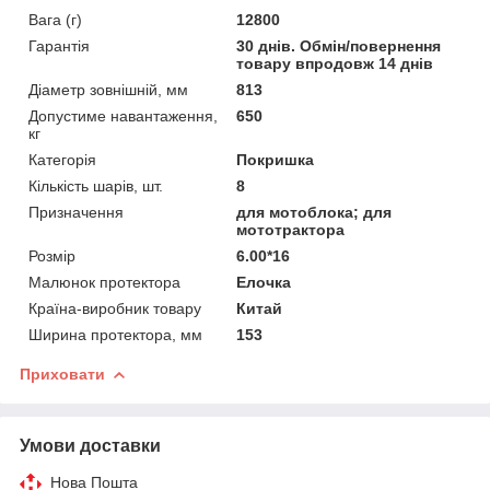
Вага (г)
12800
Гарантія
30 днів. Обмін/повернення
товару впродовж 14 днів
Діаметр зовнішній, мм
813
Допустиме навантаження,
650
кг
Категорія
Покришка
Кількість шарів, шт.
8
Призначення
для мотоблока; для
мототрактора
Розмір
6.00*16
Малюнок протектора
Елочка
Країна-виробник товару
Китай
Ширина протектора, мм
153
Приховати
Умови доставки
Нова Пошта