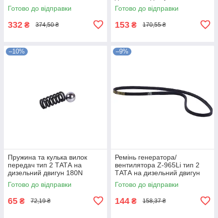
Готово до відправки
Готово до відправки
332
153
₴
₴
374,50 ₴
170,55 ₴
–10%
–9%
Пружина та кулька вилок
Ремінь генератора/
передач тип 2 ТАТА на
вентилятора Z-965Li тип 2
дизельний двигун 180N
ТАТА на дизельний двигун
180N
Готово до відправки
Готово до відправки
65
144
₴
₴
72,19 ₴
158,37 ₴