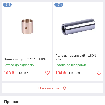
–9%
–8%
Палець поршневий - 180N
Втулка шатуна ТАТА - 180N
YBX
Готово до відправки
Готово до відправки
103
134
₴
₴
113,25 ₴
146,19 ₴
Показати ще
Про нас