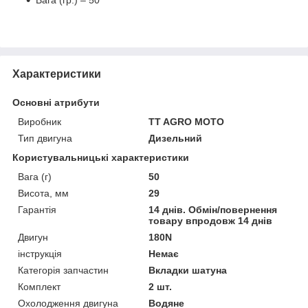
Характеристики
Основні атрибути
Виробник
TT AGRO MOTO
Тип двигуна
Дизельний
Користувальницькі характеристики
Вага (г)
50
Висота, мм
29
Гарантія
14 днів. Обмін/повернення
товару впродовж 14 днів
Двигун
180N
інструкція
Немає
Категорія запчастин
Вкладки шатуна
Комплект
2 шт.
Охолодження двигуна
Водяне