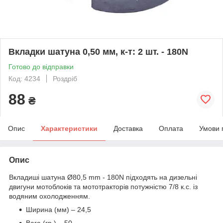
Вкладки шатуна 0,50 мм, к-т: 2 шт. - 180N
Готово до відправки
Код: 4234
Роздріб
88
₴
Опис
Характеристики
Доставка
Оплата
Умови 
Опис
Вкладиші шатуна Ø80,5 mm - 180N підходять на дизельні
двигуни мотоблоків та мототракторів потужністю 7/8 к.с. із
водяним охолодженням.
Ширина (мм) – 24,5
Вага (гр.) – 50