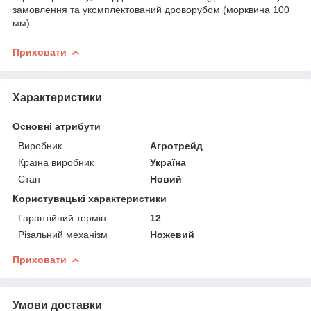
замовлення та укомплектований дроворубом (морквина 100
мм)
Приховати
Характеристики
Основні атрибути
Виробник
Агротрейд
Країна виробник
Україна
Стан
Новий
Користувацькі характеристики
Гарантійний термін
12
Різальний механізм
Ножевий
Приховати
Умови доставки