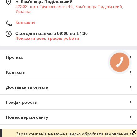
м. Кам'янець-Подільський
32302, пр-т Грушевського 46, Кам'янець-Подільський,
Україна
Контакти
Сьогодні працює з 09:00 до 17:30
Показати весь графік роботи
Про нас
Контакти
Доставка та оплата
Графік роботи
Повна версія сайту
Сайт створено на маркетплейсі
Prom.ua
Зараз компанія не може швидко обробляти замовлення та