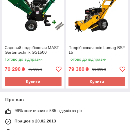
Садовий подрібнювач MAST
Подрібнювач пнів Lumag BSF
Gartentechnik GS1500
15
Готово до відправки
Готово до відправки
70 290
79 380
₴
₴
78 090 ₴
83 390 ₴
Купити
Купити
Про нас
99% позитивних з 585 відгуків за рік
Працює з 20.02.2013