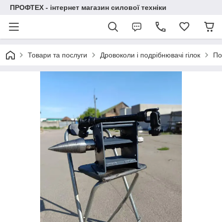
ПРОФТЕХ - інтернет магазин силової техніки
Товари та послуги
Дровоколи і подрібнювачі гілок
По