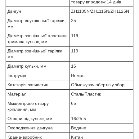
товару впродовж 14 днів
Двигун
ZH1105N/ZH1115N/ZH1125N
Діаметр внутрішньої тарілки,
25
мм
Діаметр зовнішньої пластини
119
тримача кульок, мм
Діаметр зовнішньої тарілки,
119
мм
Діаметр кульки, мм
16
Інструкція
Немає
Категорія запчастин
Обмежувач обертів у зборі
Матеріал
Сталь/Пластик
Міжцентрове отвору
65
кріплення, мм
Отвори під кульки, мм
16/25.5
Охолодження двигуна
Водяне
Країна-виробник
Китай