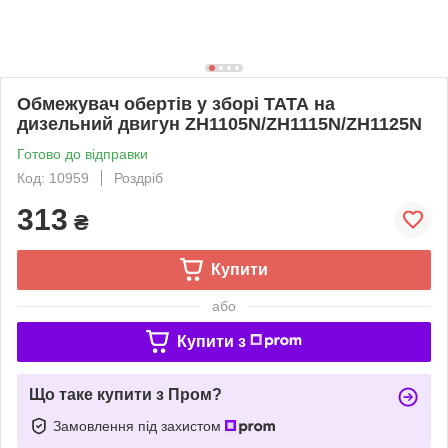
Обмежувач обертів у зборі ТАТА на
дизельний двигун ZH1105N/ZH1115N/ZH1125N
Готово до відправки
Код: 10959
Роздріб
313
₴
Купити
або
Купити з
Що таке купити з Пром?
Замовлення під захистом