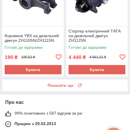
Стартер електричний ТАТА
Коровина YBX на дизельний
на дизельний двигун
двигун ZH1105N/ZH1115N
ZH1125N
Готово до відправки
Готово до відправки
190
4 440
₴
₴
195,52 ₴
4 561,31 ₴
Купити
Купити
Показати ще
Про нас
99% позитивних з 587 відгуків за рік
Працює з 20.02.2013