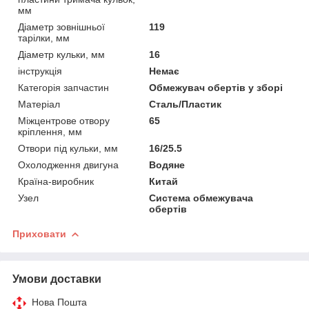
мм
Діаметр зовнішньої
119
тарілки, мм
Діаметр кульки, мм
16
інструкція
Немає
Категорія запчастин
Обмежувач обертів у зборі
Матеріал
Сталь/Пластик
Міжцентрове отвору
65
кріплення, мм
Отвори під кульки, мм
16/25.5
Охолодження двигуна
Водяне
Країна-виробник
Китай
Узел
Система обмежувача
обертів
Приховати
Умови доставки
Нова Пошта