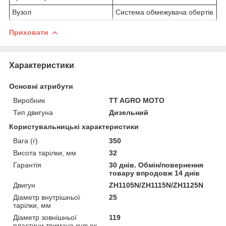
Вузол
Система обмежувача обертів
Приховати
Характеристики
Основні атрибути
Виробник
TT AGRO MOTO
Тип двигуна
Дизельний
Користувальницькі характеристики
Вага (г)
350
Висота тарілки, мм
32
Гарантія
30 днів. Обмін/повернення
товару впродовж 14 днів
Двигун
ZH1105N/ZH1115N/ZH1125N
Діаметр внутрішньої
25
тарілки, мм
Діаметр зовнішньої
119
пластини тримача кульок,