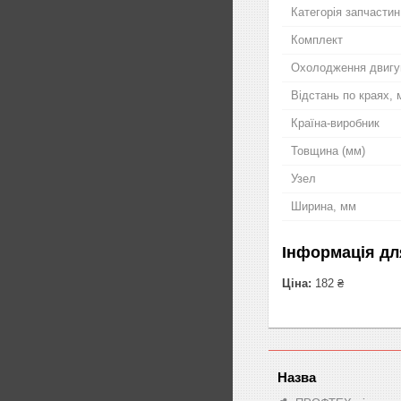
Категорія запчастин
Комплект
Охолодження двигу
Відстань по краях,
Країна-виробник
Товщина (мм)
Узел
Ширина, мм
Інформація дл
Ціна:
182 ₴