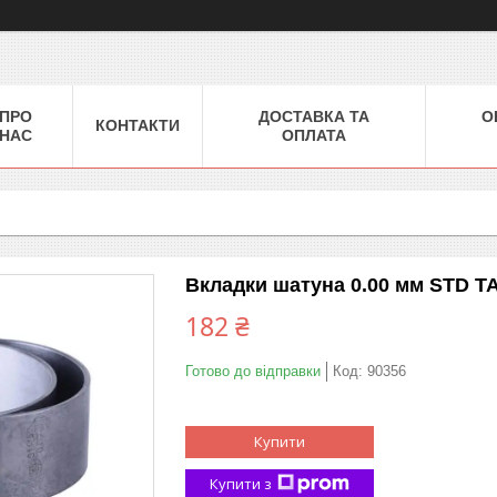
ПРО
ДОСТАВКА ТА
О
КОНТАКТИ
НАС
ОПЛАТА
Вкладки шатуна 0.00 мм STD ТА
182 ₴
Готово до відправки
Код:
90356
Купити
Купити з