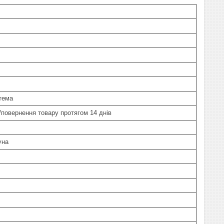
тема
н/повернення товару протягом 14 днів
уна