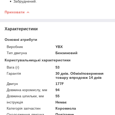
Забруднений.
Приховати
Характеристики
Основні атрибути
Виробник
YBX
Тип двигуна
Бензиновий
Користувальницькі характеристики
Вага (г)
53
Гарантія
30 днів. Обмін/повернення
товару впродовж 14 днів
Двигун
177F
Довжина коромислу, мм
94
Довжина шпильки, мм
55
інструкція
Немає
Категорія запчастин
Коромисла
Охолодження двигуна
Повітряне