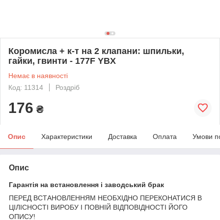
Коромисла + к-т на 2 клапани: шпильки,
гайки, гвинти - 177F YBX
Немає в наявності
Код: 11314
Роздріб
176
₴
Опис
Характеристики
Доставка
Оплата
Умови п
Опис
Гарантія на встановлення і заводський брак
ПЕРЕД ВСТАНОВЛЕННЯМ НЕОБХІДНО ПЕРЕКОНАТИСЯ В
ЦІЛІСНОСТІ ВИРОБУ І ПОВНІЙ ВІДПОВІДНОСТІ ЙОГО
ОПИСУ!