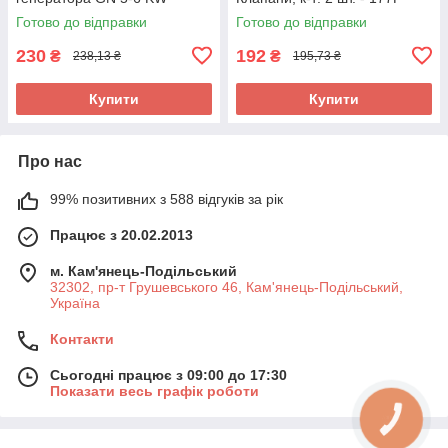
Готово до відправки
Готово до відправки
230
192
₴
₴
238,13 ₴
195,73 ₴
Купити
Купити
Про нас
99% позитивних з 588 відгуків за рік
Працює з 20.02.2013
м. Кам'янець-Подільський
32302, пр-т Грушевського 46, Кам'янець-Подільський,
Україна
Контакти
Сьогодні працює з 09:00 до 17:30
Показати весь графік роботи
КНОПКА
ЗВ'ЯЗКУ