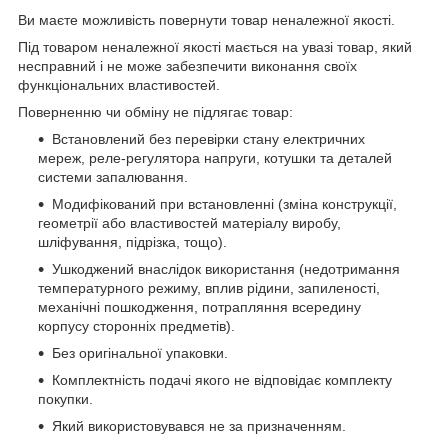
Ви маєте можливість повернути товар неналежної якості.
Під товаром неналежної якості мається на увазі товар, який
несправний і не може забезпечити виконання своїх
функціональних властивостей.
Поверненню чи обміну не підлягає товар:
Встановлений без перевірки стану електричних
мереж, реле-регулято­ра напруги, котушки та деталей
системи запалювання.
Модифікований при встановленні (зміна конструкції,
геометрії або властивостей матеріалу виробу,
шліфування, підрізка, тощо).
Ушкоджений внаслідок використання (недотримання
температурного режиму, вплив рідини, запиленості,
механічні пошкодження, потрапляння всередину
корпусу сторонніх предметів).
Без оригінальної упаковки.
Комплектність подачі якого не відповідає комплекту
покупки.
Який використовувався не за призначенням.