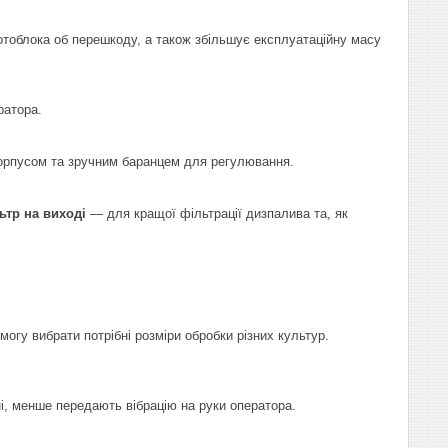
тоблока об перешкоду, а також збільшує експлуатаційну масу
ратора.
орпусом та зручним баранцем для регулювання.
ьтр на виході
— для кращої фільтрації дизпалива та, як
могу вибрати потрібні розміри обробки різних культур.
і, менше передають вібрацію на руки оператора.