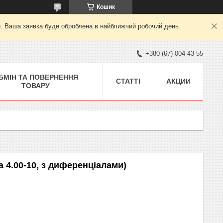
Кошик
й. Ваша заявка буде оброблена в найближчий робочий день.
+380 (67) 004-43-55
БМІН ТА ПОВЕРНЕННЯ
СТАТТІ
АКЦИИ
ТОВАРУ
а 4.00-10, з диференціалами)