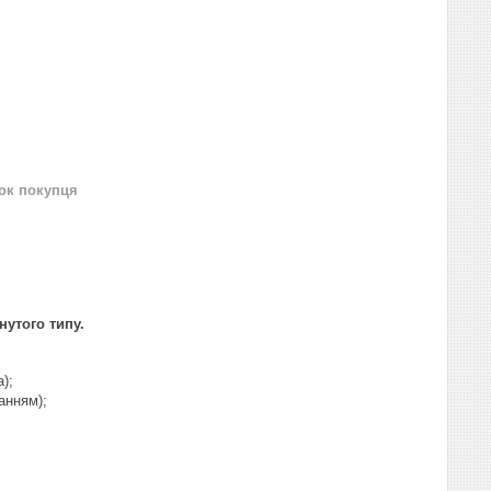
нок покупця
утого типу.
);
анням);