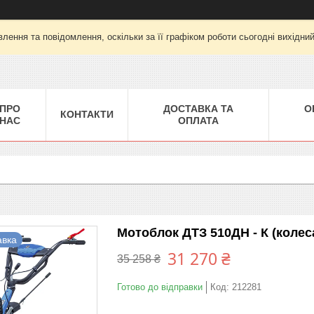
лення та повідомлення, оскільки за її графіком роботи сьогодні вихідни
ПРО
ДОСТАВКА ТА
О
КОНТАКТИ
НАС
ОПЛАТА
Мотоблок ДТЗ 510ДН - К (колес
авка
31 270 ₴
35 258 ₴
Готово до відправки
Код:
212281