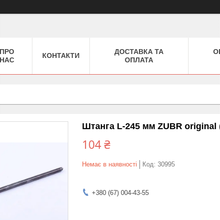
ПРО
ДОСТАВКА ТА
О
КОНТАКТИ
НАС
ОПЛАТА
Штанга L-245 мм ZUBR original (
104 ₴
Немає в наявності
Код:
30995
+380 (67) 004-43-55