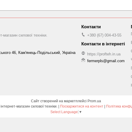
-магазин силової техніки.
+380 (67) 004-43-55
ського 46, Кам'янець-Подільський, Україна
https://profteh.in.ua
fermerpls@gmail.com
Сайт створений на маркетплейсі
Prom.ua
ПРОФТЕХ - інтернет-магазин силової техніки. |
Поскаржитися на контент
|
Політика конфі
Select Language
▼