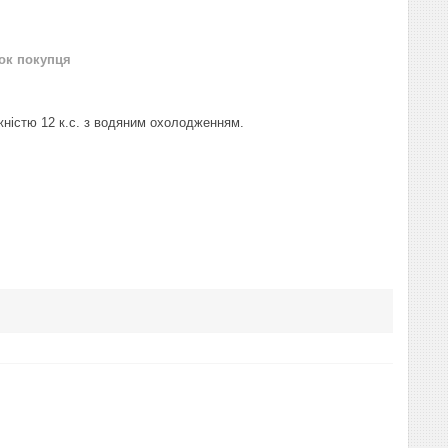
нок покупця
ужністю 12 к.с. з водяним охолодженням.