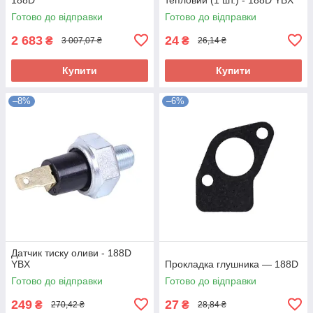
Готово до відправки
Готово до відправки
2 683
24
₴
₴
3 007,07 ₴
26,14 ₴
Купити
Купити
–8%
–6%
Датчик тиску оливи - 188D
YBX
Прокладка глушника — 188D
Готово до відправки
Готово до відправки
249
27
₴
₴
270,42 ₴
28,84 ₴