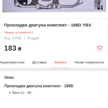
Прокладки двигуна комплект - 188D YBX
Немає в наявності
Код: 10769
Роздріб
183
₴
Характеристики
Доставка
Оплата
Умови повернення
Опис
Прокладки двигуна комплект - 188D
Вага (г) - 90