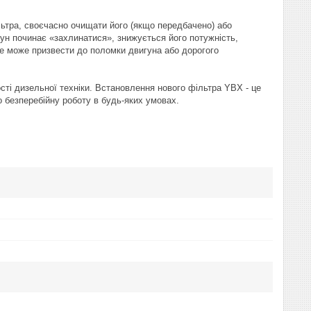
льтра, своєчасно очищати його (якщо передбачено) або
ун починає «захлинатися», знижується його потужність,
е може призвести до поломки двигуна або дорогого
сті дизельної техніки. Встановлення нового фільтра YBX - це
о безперебійну роботу в будь-яких умовах.