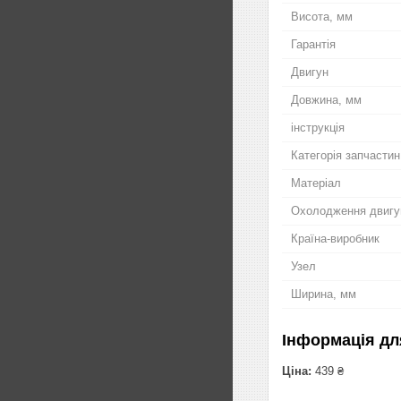
Висота, мм
Гарантія
Двигун
Довжина, мм
інструкція
Категорія запчастин
Матеріал
Охолодження двигу
Країна-виробник
Узел
Ширина, мм
Інформація дл
Ціна:
439 ₴