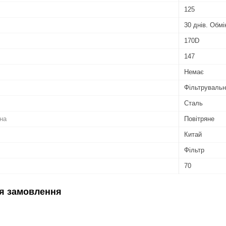
125
30 днів. Обм
170D
147
Немає
Фільтрувальн
Сталь
на
Повітряне
Китай
Фільтр
70
я замовлення