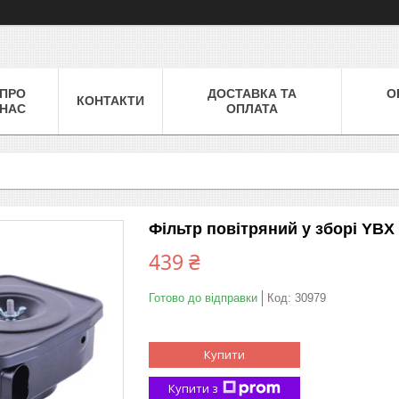
ПРО
ДОСТАВКА ТА
О
КОНТАКТИ
НАС
ОПЛАТА
Фільтр повітряний у зборі YBX
439 ₴
Готово до відправки
Код:
30979
Купити
Купити з