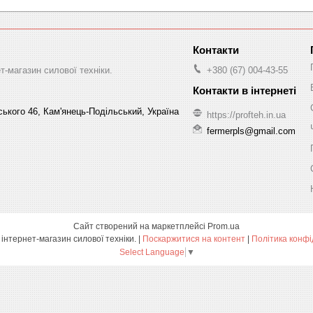
-магазин силової техніки.
+380 (67) 004-43-55
ського 46, Кам'янець-Подільський, Україна
https://profteh.in.ua
fermerpls@gmail.com
Сайт створений на маркетплейсі
Prom.ua
ПРОФТЕХ - інтернет-магазин силової техніки. |
Поскаржитися на контент
|
Політика конфі
Select Language
▼