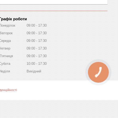
Графік роботи
Понеділок
09:00
17:30
Вівторок
09:00
17:30
Середа
09:00
17:30
Четвер
09:00
17:30
Пʼятниця
09:00
17:30
Субота
10:00
17:30
Неділя
Вихідний
КНОПКА
ЗВ'ЯЗКУ
денційності