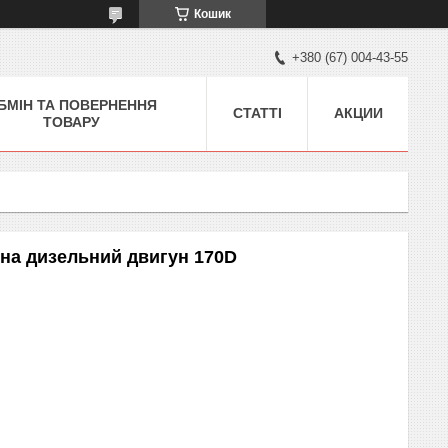
Кошик
+380 (67) 004-43-55
БМІН ТА ПОВЕРНЕННЯ
СТАТТІ
АКЦИИ
ТОВАРУ
 на дизельний двигун 170D