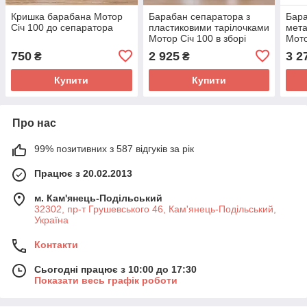
Кришка барабана Мотор
Барабан сепаратора з
Бара
Січ 100 до сепаратора
пластиковими тарілочками
мета
Мотор Січ 100 в зборі
Мото
750
2 925
3 2
₴
₴
Купити
Купити
Про нас
99% позитивних з 587 відгуків за рік
Працює з 20.02.2013
м. Кам'янець-Подільський
32302, пр-т Грушевського 46, Кам'янець-Подільський,
Україна
Контакти
Сьогодні працює з 10:00 до 17:30
Показати весь графік роботи