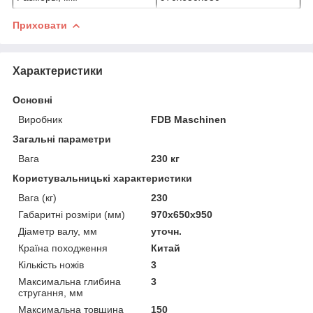
Приховати
Характеристики
Основні
Виробник
FDB Maschinen
Загальні параметри
Вага
230 кг
Користувальницькі характеристики
Вага (кг)
230
Габаритні розміри (мм)
970х650х950
Діаметр валу, мм
уточн.
Країна походження
Китай
Кількість ножів
3
Максимальна глибина
3
стругання, мм
Максимальна товщина
150