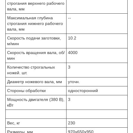
строгания верхнего рабочего
вала, мм
Максимальная глубина
--
строгания нижнего рабочего
вала, мм
Скорость подачи заготовки,
10.2
м/мин
Скорость вращения вала, об/
4000
мин
Количество строгальных
3
ножей. шт.
Диаметр ножевого вала, мм
уточн.
Стороны обработки
односторонний
Мощность двигателя (380 В),
3
кВт
Вес, кг
230
Размеры, мм
970х650х950