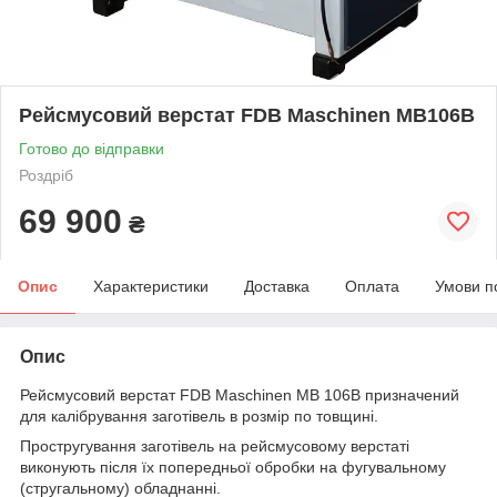
Рейсмусовий верстат FDB Maschinen MB106B
Готово до відправки
Роздріб
69 900
₴
Опис
Характеристики
Доставка
Оплата
Умови п
Опис
Рейсмусовий верстат FDB Maschinen MB 106B призначений
для калібрування заготівель в розмір по товщині.
Простругування заготівель на рейсмусовому верстаті
виконують після їх попередньої обробки на фугувальному
(стругальному) обладнанні.