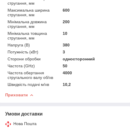
стругання, мм
Максимальна ширина
600
стругання, мм
Мінімальна довжина
200
стругання, мм
Мінімальна товщина
10
стругання, мм
Напруга (В)
380
Потужність (кВт)
3
Сторони обробки
односторонний
Частота (GHz)
50
Частота обертання
4000
стругального валу об/хв
Швидкість подачі м/хв
10,2
Приховати
Умови доставки
Нова Пошта