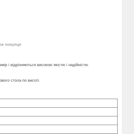
нок покупця
ір і відрізняються високою якістю і надійністю.
ового стола по висоті.