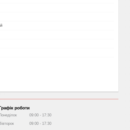
ий
Графік роботи
Понеділок
09:00
17:30
Вівторок
09:00
17:30