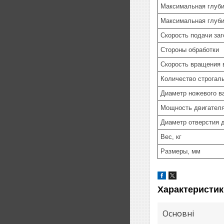
Максимальная глубин
Максимальная глуби
Скорость подачи заг
Стороны обработки
Скорость вращения 
Количество строгаль
Диаметр ножевого в
Мощность двигателя 
Диаметр отверстия 
Вес, кг
Размеры, мм
Характеристик
Основні