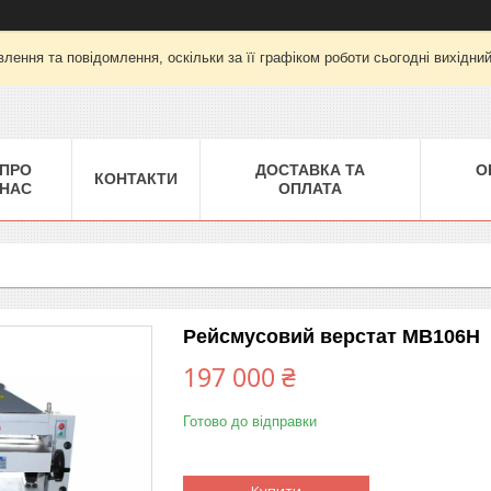
лення та повідомлення, оскільки за її графіком роботи сьогодні вихідни
ПРО
ДОСТАВКА ТА
О
КОНТАКТИ
НАС
ОПЛАТА
Рейсмусовий верстат MB106H
197 000 ₴
Готово до відправки
Купити