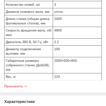
Количество ножей, шт.
3
Диаметр ножевого вала, мм
уточн.
Длина станка (общая длина
2000
фуговальных столов), мм
Скорость вращения вала, об/
4800
мин
Двигатель 380 В, 50 Гц, кВт
2,2
Диаметр подключения
100
вытяжки, мм
Габаритные размеры
2000×500×850
собранного станка (ДхШхВ),
мм
Вес, кг
220
Приховати
Характеристики