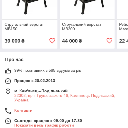
Стругальний верстат
Стругальний верстат
Рейс
MB150
MB200
Mas
39 000
44 000
22 
₴
₴
Про нас
99% позитивних з 585 відгуків за рік
Працює з 20.02.2013
м. Кам'янець-Подільський
32302, пр-т Грушевського 46, Кам'янець-Подільський,
Україна
Контакти
Сьогодні працює з 09:00 до 17:30
Показати весь графік роботи