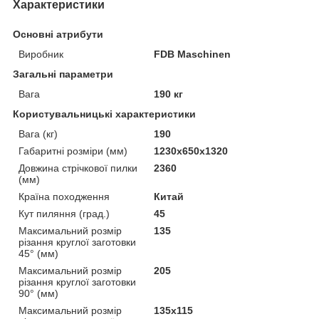
Характеристики
Основні атрибути
Виробник
FDB Maschinen
Загальні параметри
Вага
190 кг
Користувальницькі характеристики
Вага (кг)
190
Габаритні розміри (мм)
1230x650x1320
Довжина стрічкової пилки
2360
(мм)
Країна походження
Китай
Кут пиляння (град.)
45
Максимальний розмір
135
різання круглої заготовки
45° (мм)
Максимальний розмір
205
різання круглої заготовки
90° (мм)
Максимальний розмір
135х115