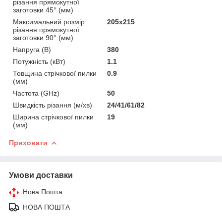
різання прямокутної
заготовки 45° (мм)
Максимальний розмір
205х215
різання прямокутної
заготовки 90° (мм)
Напруга (В)
380
Потужність (кВт)
1.1
Товщина стрічкової пилки
0.9
(мм)
Частота (GHz)
50
Швидкість різання (м/хв)
24/41/61/82
Ширина стрічкової пилки
19
(мм)
Приховати
Умови доставки
Нова Пошта
НОВА ПОШТА