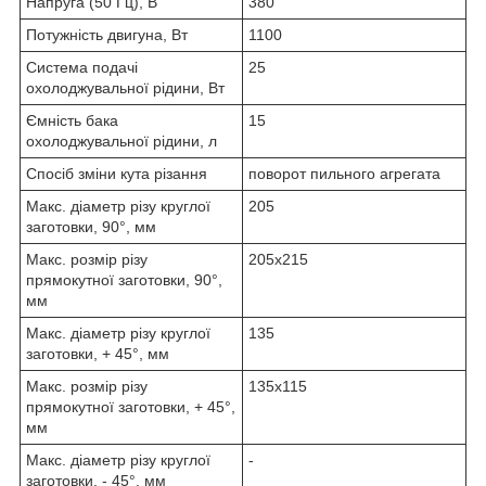
Напруга (50 Гц), В
380
Потужність двигуна, Вт
1100
Система подачі
25
охолоджувальної рідини, Вт
Ємність бака
15
охолоджувальної рідини, л
Спосіб зміни кута різання
поворот пильного агрегата
Макс. діаметр різу круглої
205
заготовки, 90°, мм
Макс. розмір різу
205x215
прямокутної заготовки, 90°,
мм
Макс. діаметр різу круглої
135
заготовки, + 45°, мм
Макс. розмір різу
135x115
прямокутної заготовки, + 45°,
мм
Макс. діаметр різу круглої
-
заготовки, - 45°, мм