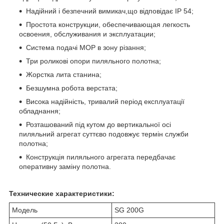
Надійний і безпечний вимикач,що відповідає IP 54;
Простота конструкции, обеспечивающая легкость
освоения, обслуживания и эксплуатации;
Система подачі МОР в зону різання;
Три роликові опори пиляльного полотна;
Жорстка лита станина;
Безшумна робота верстата;
Висока надійність, тривалий період експлуатації
обладнання;
Розташований під кутом до вертикальної осі
пиляльний агрегат суттєво подовжує термін служби
полотна;
Конструкція пиляльного агрегата передбачає
оперативну заміну полотна.
Технические характеристики:
Модель
SG 200G