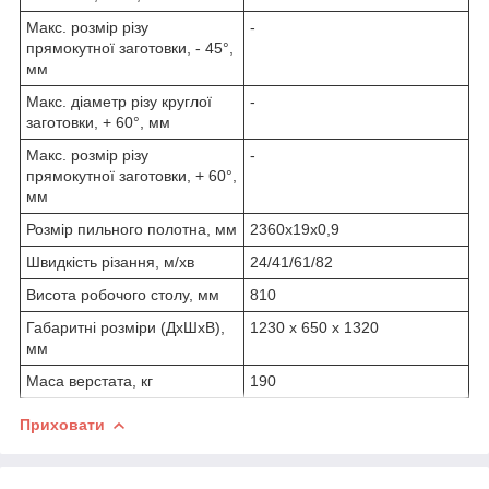
Макс. розмір різу
-
прямокутної заготовки, - 45°,
мм
Макс. діаметр різу круглої
-
заготовки, + 60°, мм
Макс. розмір різу
-
прямокутної заготовки, + 60°,
мм
Розмір пильного полотна, мм
2360x19x0,9
Швидкість різання, м/хв
24/41/61/82
Висота робочого столу, мм
810
Габаритні розміри (ДхШхВ),
1230 x 650 x 1320
мм
Маса верстата, кг
190
Приховати