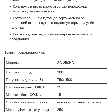
Конструкція пиляльного агрегата передбачає
оперативну заміну полотна;
Розташований під кутом до вертикальної осі
пиляльний агрегат суттєво подовжує термін служби
полотна;
Висока надійність, тривалий період експлуатації
обладнання.
Технічні характеристики:
Модель
SG 250HD
Напруга (50Гц),
380
Потужність двигуна, Вт
750/1500
Система подачі СОЖ, Вт
25
Місткість бака СОЖ, л
15
Спосіб зміни кута різання
поворот пильного агрегата
Макс. діаметр різу круглої
250