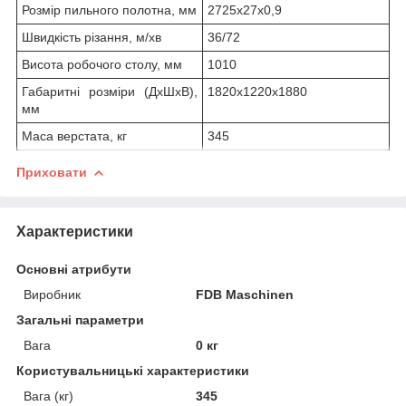
Розмір пильного полотна, мм
2725x27x0,9
Швидкість різання, м/хв
36/72
Висота робочого столу, мм
1010
Габаритні розміри (ДхШхВ),
1820х1220х1880
мм
Маса верстата, кг
345
Приховати
Характеристики
Основні атрибути
Виробник
FDB Maschinen
Загальні параметри
Вага
0 кг
Користувальницькі характеристики
Вага (кг)
345