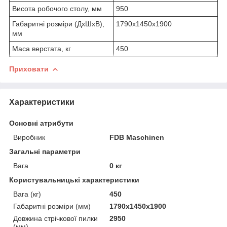
Висота робочого столу, мм
950
Габаритні розміри (ДхШхВ),
1790х1450х1900
мм
Маса верстата, кг
450
Приховати
Характеристики
Основні атрибути
Виробник
FDB Maschinen
Загальні параметри
Вага
0 кг
Користувальницькі характеристики
Вага (кг)
450
Габаритні розміри (мм)
1790х1450х1900
Довжина стрічкової пилки
2950
(мм)