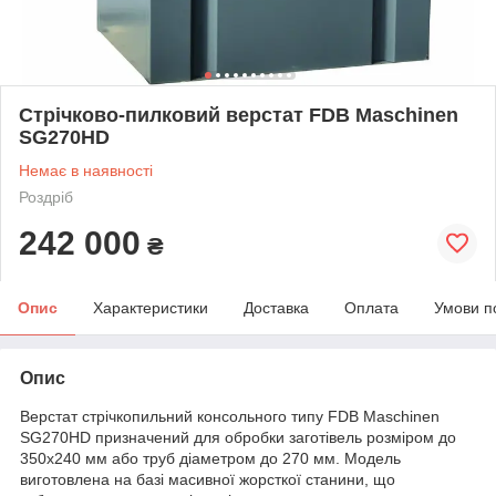
Стрічково-пилковий верстат FDB Maschinen
SG270HD
Немає в наявності
Роздріб
242 000
₴
Опис
Характеристики
Доставка
Оплата
Умови п
Опис
Верстат стрічкопильний консольного типу FDB Maschinen
SG270HD призначений для обробки заготівель розміром до
350х240 мм або труб діаметром до 270 мм. Модель
виготовлена на базі масивної жорсткої станини, що