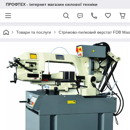
ПРОФТЕХ - інтернет магазин силової техніки
Товари та послуги
Стрічково-пилковий верстат FDB Ma