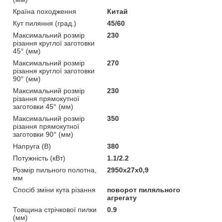
Країна походження
Китай
Кут пиляння (град.)
45/60
Максимальний розмір
230
різання круглої заготовки
45° (мм)
Максимальний розмір
270
різання круглої заготовки
90° (мм)
Максимальний розмір
230
різання прямокутної
заготовки 45° (мм)
Максимальний розмір
350
різання прямокутної
заготовки 90° (мм)
Напруга (В)
380
Потужність (кВт)
1.1/2.2
Розмір пильного полотна,
2950x27x0,9
мм
Спосіб зміни кута різання
поворот пиляльного
агрегату
Товщина стрічкової пилки
0.9
(мм)