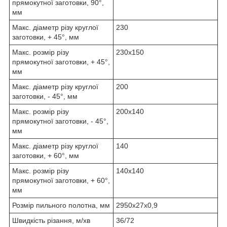
прямокутної заготовки, 90°,
мм
Макс. діаметр різу круглої
230
заготовки, + 45°, мм
Макс. розмір різу
230х150
прямокутної заготовки, + 45°,
мм
Макс. діаметр різу круглої
200
заготовки, - 45°, мм
Макс. розмір різу
200х140
прямокутної заготовки, - 45°,
мм
Макс. діаметр різу круглої
140
заготовки, + 60°, мм
Макс. розмір різу
140х140
прямокутної заготовки, + 60°,
мм
Розмір пильного полотна, мм
2950x27x0,9
Швидкість різання, м/хв
36/72