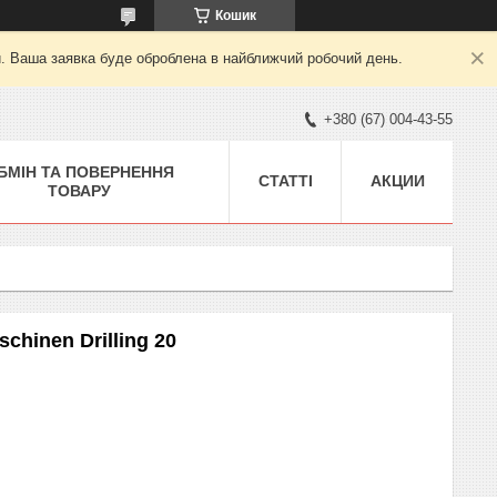
Кошик
й. Ваша заявка буде оброблена в найближчий робочий день.
+380 (67) 004-43-55
БМІН ТА ПОВЕРНЕННЯ
СТАТТІ
АКЦИИ
ТОВАРУ
hinen Drilling 20