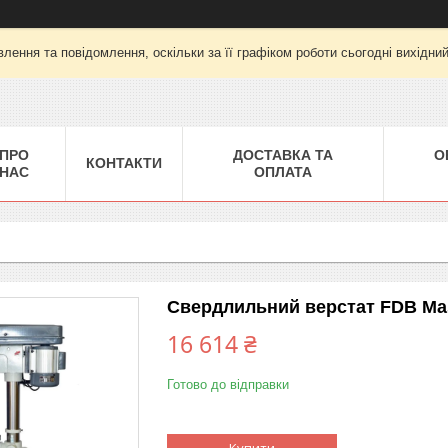
лення та повідомлення, оскільки за її графіком роботи сьогодні вихідни
ПРО
ДОСТАВКА ТА
О
КОНТАКТИ
НАС
ОПЛАТА
Свердлильний верстат FDB Masc
16 614 ₴
Готово до відправки
Купити