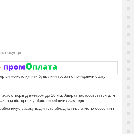
нок покупця
пер ви можете купити будь-який товар не покидаючи сайту.
ликих отворів діаметром до 20 мм. Апарат застосовується для
хах, в майстернях учбово-виробничих закладів.
забезпечує високу надійність обладнання, легкістю освоєння і