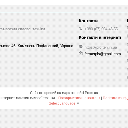
-магазин силової техніки.
+380 (67) 004-43-55
ського 46, Кам'янець-Подільський, Україна
https://profteh.in.ua
fermerpls@gmail.com
Сайт створений на маркетплейсі
Prom.ua
ПРОФТЕХ - інтернет-магазин силової техніки. |
Поскаржитися на контент
|
Політика конфі
Select Language
▼