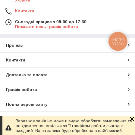
Контакти
Сьогодні працює з 09:00 до 17:30
Показати весь графік роботи
КНОПКА
ЗВ'ЯЗКУ
Про нас
Контакти
Доставка та оплата
Графік роботи
Повна версія сайту
Сайт створено на маркетплейсі
Prom.ua
Зараз компанія не може швидко обробляти замовлення та
повідомлення, оскільки за її графіком роботи сьогодні
вихідний. Ваша заявка буде оброблена в найближчий
Політика конфіденційності