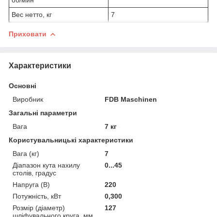
Вес нетто, кг
7
Приховати
Характеристики
Основні
Виробник
FDB Maschinen
Загальні параметри
Вага
7 кг
Користувальницькі характеристики
Вага (кг)
7
Діапазон кута нахилу
0...45
столів, градус
Напруга (В)
220
Потужність, кВт
0,300
Розмір (діаметр)
127
шліфувального круга, мм