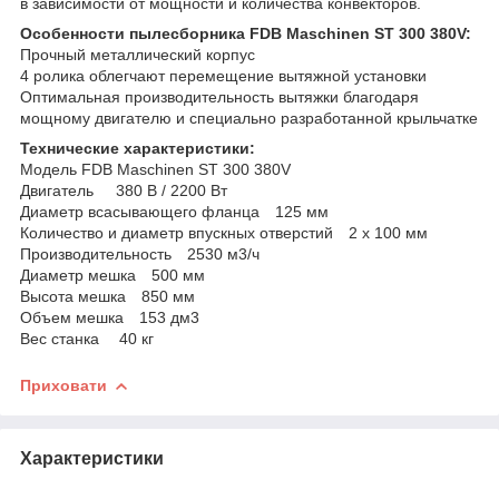
в зависимости от мощности и количества конвекторов.
Особенности пылесборника FDB Maschinen ST 300 380V:
Прочный металлический корпус
4 ролика облегчают перемещение вытяжной установки
Оптимальная производительность вытяжки благодаря
мощному двигателю и специально разработанной крыльчатке
Технические характеристики:
Модель FDB Maschinen ST 300 380V
Двигатель⠀⠀380 В / 2200 Вт
Диаметр всасывающего фланца ⠀125 мм
Количество и диаметр впускных отверстий⠀ 2 х 100 мм
Производительность⠀ 2530 м3/ч
Диаметр мешка ⠀500 мм
Высота мешка ⠀850 мм
Объем мешка⠀ 153 дм3
Вес станка ⠀ 40 кг
Приховати
Характеристики