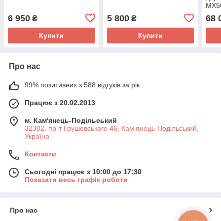
MX5
6 950
5 800
68 
₴
₴
Купити
Купити
Про нас
99% позитивних з 588 відгуків за рік
Працює з 20.02.2013
м. Кам'янець-Подільський
32302, пр-т Грушевського 46, Кам'янець-Подільський,
Україна
Контакти
Сьогодні працює з 10:00 до 17:30
Показати весь графік роботи
Про нас