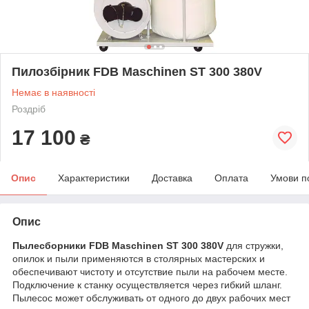
Пилозбірник FDB Maschinen ST 300 380V
Немає в наявності
Роздріб
17 100
₴
Опис
Характеристики
Доставка
Оплата
Умови п
Опис
Пылесборники FDB Maschinen ST 300 380V
для стружки,
опилок и пыли применяются в столярных мастерских и
обеспечивают чистоту и отсутствие пыли на рабочем месте.
Подключение к станку осуществляется через гибкий шланг.
Пылесос может обслуживать от одного до двух рабочих мест