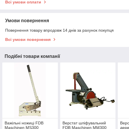
Всі умови оплати
Умови повернення
Повернення товару впродовж 14 днів за рахунок покупця
Всі умови повернення
Подібні товари компанії
Важільні ножиці FDB
Верстат шліфувальний
Верс
Maschinen MS300
FDB Maschinen MM300
дере