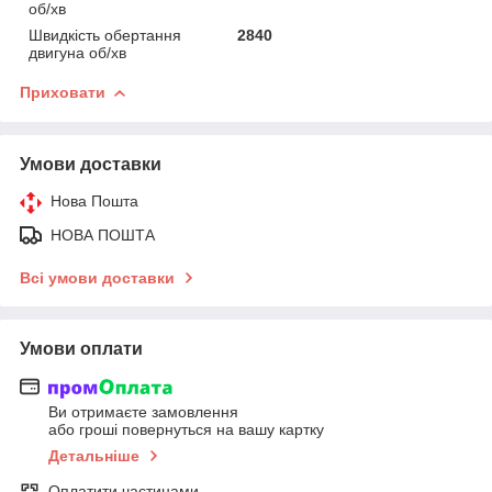
об/хв
Швидкість обертання
2840
двигуна об/хв
Приховати
Умови доставки
Нова Пошта
НОВА ПОШТА
Всі умови доставки
Умови оплати
Ви отримаєте замовлення
або гроші повернуться на вашу картку
Детальніше
Оплатити частинами