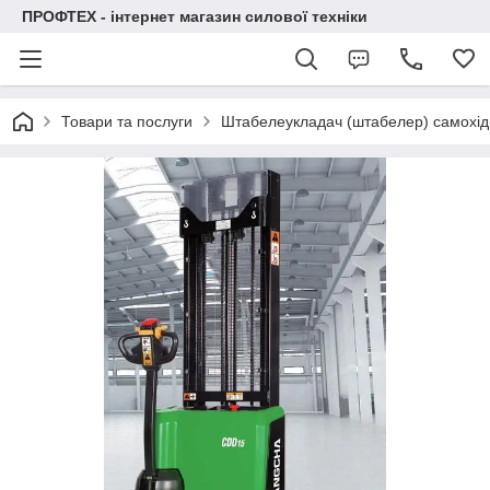
ПРОФТЕХ - інтернет магазин силової техніки
Товари та послуги
Штабелеукладач (штабелер) самохід