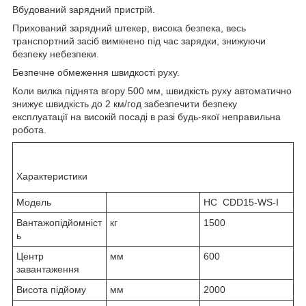
Вбудований зарядний пристрій.
Прихований зарядний штекер, висока безпека, весь
транспортний засіб вимкнено під час зарядки, знижуючи
безпеку небезпеки.
Безпечне обмеження швидкості руху.
Коли вилка піднята вгору 500 мм, швидкість руху автоматично
знижує швидкість до 2 км/год забезпечити безпеку
експлуатації на високій посаді в разі будь-якої неправильна
робота.
Характеристики
Модель
HC CDD15-WS-I
Вантажопідйомніст
кг
1500
ь
Центр
мм
600
завантаження
Висота підйому
мм
2000