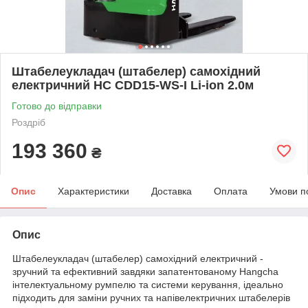
Штабелеукладач (штабелер) самохідний
електричний HC CDD15-WS-I Li-ion 2.0м
Готово до відправки
Роздріб
193 360
₴
Опис
Характеристики
Доставка
Оплата
Умови п
Опис
Штабелеукладач (штабелер) самохідний електричний -
зручний та ефективний завдяки запатентованому Hangcha
інтелектуальному румпелю та системи керування, ідеально
підходить для заміни ручних та напівелектричних штабелерів