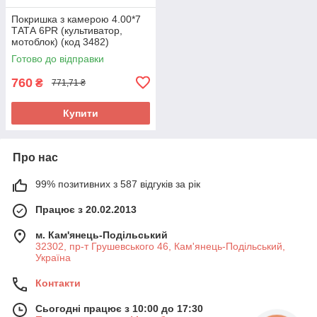
Покришка з камерою 4.00*7
ТАТА 6PR (культиватор,
мотоблок) (код 3482)
Готово до відправки
760
₴
771,71 ₴
Купити
Про нас
99% позитивних з 587 відгуків за рік
Працює з 20.02.2013
м. Кам'янець-Подільський
32302, пр-т Грушевського 46, Кам'янець-Подільський,
Україна
Контакти
Сьогодні працює з 10:00 до 17:30