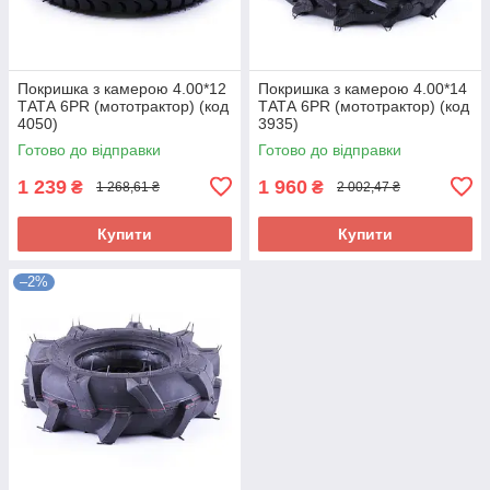
Покришка з камерою 4.00*12
Покришка з камерою 4.00*14
ТАТА 6PR (мототрактор) (код
ТАТА 6PR (мототрактор) (код
4050)
3935)
Готово до відправки
Готово до відправки
1 239
1 960
₴
₴
1 268,61 ₴
2 002,47 ₴
Купити
Купити
–2%