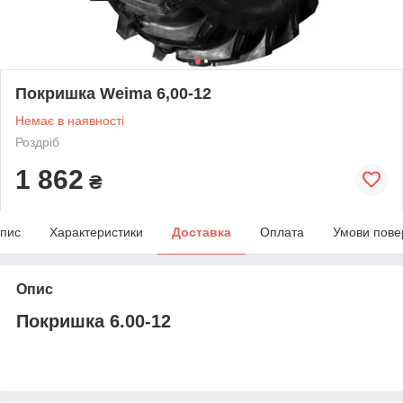
Покришка Weima 6,00-12
Немає в наявності
Роздріб
1 862
₴
пис
Характеристики
Доставка
Оплата
Умови пове
Опис
Покришка 6.00-12