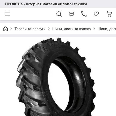
ПРОФТЕХ - інтернет магазин силової техніки
Товари та послуги
Шини, диски та колеса
Шини, диск