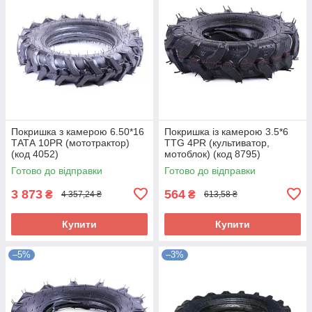
Покришка з камерою 6.50*16
Покришка із камерою 3.5*6
ТАТА 10PR (мототрактор)
TTG 4PR (культиватор,
(код 4052)
мотоблок) (код 8795)
Готово до відправки
Готово до відправки
3 873
564
₴
₴
4 357,24 ₴
613,58 ₴
Купити
Купити
–5%
–3%