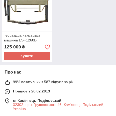
Згинальна сегментна
машина ESF1260B
125 000
₴
Купити
Про нас
99% позитивних з 587 відгуків за рік
Працює з 20.02.2013
м. Кам'янець-Подільський
32302, пр-т Грушевського 46, Кам'янець-Подільський,
Україна