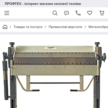
ПРОФТЕХ - інтернет магазин силової техніки
Товари та послуги
Промислові верстати
Металообро