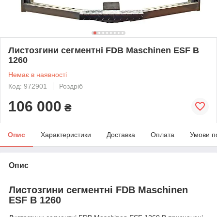
Листозгини сегментні FDB Maschinen ESF В
1260
Немає в наявності
Код: 972901
Роздріб
106 000
₴
Опис
Характеристики
Доставка
Оплата
Умови п
Опис
Листозгини сегментні FDB Maschinen
ESF В 1260