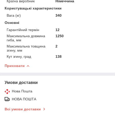
Країна виробник
Німеччина
Користувацькі характеристики
Вага (кг)
340
Основні
Гарантійний термін
12
Максимальна довжина
1250
гиба, мм
Максимальна товщина
2
згину, мм
Кут згину, град
138
Приховати
Умови доставки
Нова Пошта
НОВА ПОШТА
Всі умови доставки