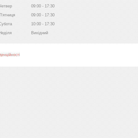
Четвер
09:00
17:30
Пʼятниця
09:00
17:30
Субота
10:00
17:30
Неділя
Вихідний
денційності