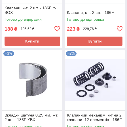
Клапани, к-т: 2 шт. - 186F Y-
BOX
Клапани, к-т: 2 шт. - 186F
Готово до відправки
Готово до відправки
188
223
₴
₴
195,52 ₴
229,76 ₴
Купити
Купити
–3%
–2%
Вкладки шатуна 0,25 мм, к-т:
Клапанний механізм, к-т на 2
2 шт. - 186F YBX
клапани: 12 елементів - 186F
Готово до відправки
Готово до відправки