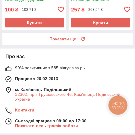
100
257
₴
₴
102,71 ₴
263,54 ₴
Купити
Купити
Показати ще
Про нас
99% позитивних з 585 відгуків за рік
Працює з 20.02.2013
м. Кам'янець-Подільський
32302, пр-т Грушевського 46, Кам'янець-Подільський,
Україна
КНОПКА
ЗВ'ЯЗКУ
Контакти
Сьогодні працює з 09:00 до 17:30
Показати весь графік роботи