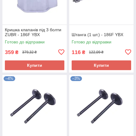
Кришка клапанів під 3 болти
ZUBR - 186F YBX
Штанга (1 шт.) - 186F YBX
Готово до відправки
Готово до відправки
359
116
₴
₴
379,32 ₴
122,09 ₴
Купити
Купити
–4%
–3%