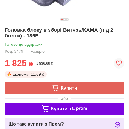
Головка блоку в зборі Витязь/КАМА (під 2
болти) - 186F
Готово до відправки
Код: 3479
Роздріб
1 825
₴
1 836,69 ₴
Економія
11.69 ₴
Купити
або
Купити з
Що таке купити з Пром?