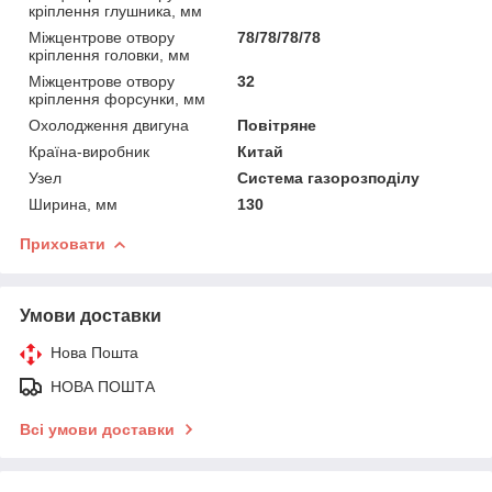
кріплення глушника, мм
Міжцентрове отвору
78/78/78/78
кріплення головки, мм
Міжцентрове отвору
32
кріплення форсунки, мм
Охолодження двигуна
Повітряне
Країна-виробник
Китай
Узел
Система газорозподілу
Ширина, мм
130
Приховати
Умови доставки
Нова Пошта
НОВА ПОШТА
Всі умови доставки